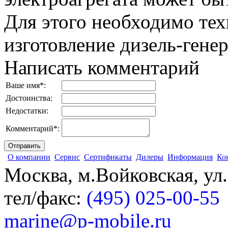
Для этого необходимо тех
изготовление дизель-генер
Написать комментарий
Ваше имя
*
:
Достоинства:
Недостатки:
Комментарий
*
:
О компании
Сервис
Сертификаты
Дилеры
Информация
Ко
Москва, м.Войковская, ул
тел/факс:
(495) 025-00-55
marine@p-mobile.ru