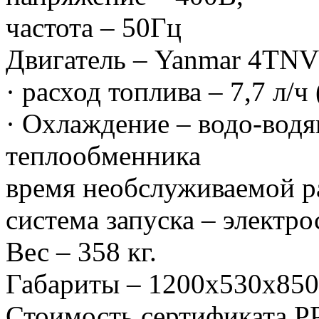
частота – 50Гц
Двигатель – Yanmar 4TNV8
· расход топлива – 7,7 л/ч
· Охлаждение – водо-водя
теплообменника
время необслуживаемой р
система запуска – электро
Вес – 358 кг.
Габариты – 1200х530х850
Стоимость сертификата Р