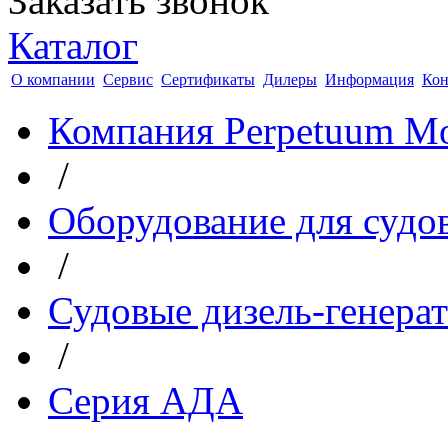
Заказать звонок
Каталог
О компании
Сервис
Сертификаты
Дилеры
Информация
Кон
Компания Perpetuum Mo
/
Оборудование для судо
/
Судовые дизель-генера
/
Серия АДА