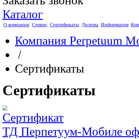
Заказать звонок
Каталог
О компании
Сервис
Сертификаты
Дилеры
Информация
Кон
Компания Perpetuum Mo
/
Сертификаты
Сертификаты
ТД Перпетуум-Мобиле оф