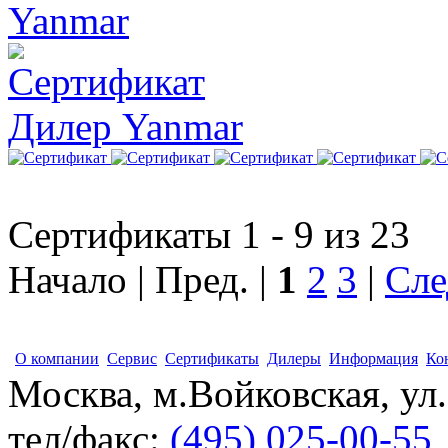
Yanmar
Дилер Yanmar
Сертификаты 1 - 9 из 23
Начало | Пред. |
1
2
3
|
Сле
О компании
Сервис
Сертификаты
Дилеры
Информация
Ко
Москва, м.Войковская, ул
тел/факс:
(495) 025-00-55