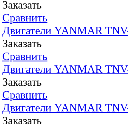
Заказать
Сравнить
Двигатели YANMAR TNV- 
Заказать
Сравнить
Двигатели YANMAR TNV- 
Заказать
Сравнить
Двигатели YANMAR TNV-
Заказать