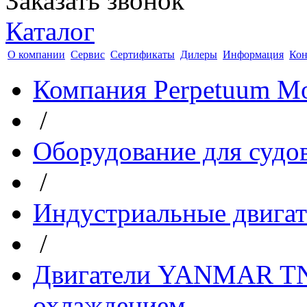
Заказать звонок
Каталог
О компании
Сервис
Сертификаты
Дилеры
Информация
Кон
Компания Perpetuum Mo
/
Оборудование для судо
/
Индустриальные двиг
/
Двигатели YANMAR TNV
охлаждением